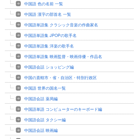
中国語 色の名前 一覧
中国語 漢字の部首名 一覧
中国語単語集 クラシック音楽の作曲家名
中国語単語集 JPOPの歌手名
中国語単語集 洋楽の歌手名
中国語単語集 映画監督・映画俳優・作品名
中国語会話 ショッピング編
中国の直轄市・省・自治区・特別行政区
中国語 世界の国名一覧
中国語会話 薬局編
中国語単語 コンピューターのキーボード編
中国語会話 タクシー編
中国語会話 映画編