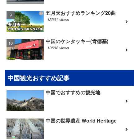
五月天おすすめランキング20曲
13301 views
中国のケンタッキー(肯德基)
10602 views
中国観光おすすめ記事
中国でおすすめの観光地
中国の世界遺産 World Heritage