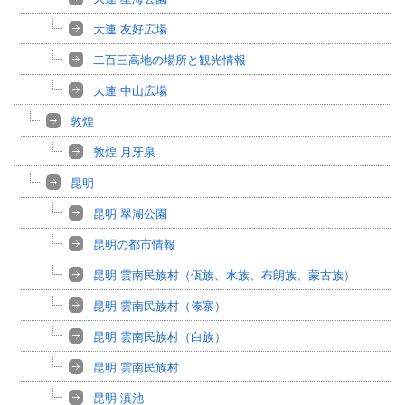
大連 友好広場
二百三高地の場所と観光情報
大連 中山広場
敦煌
敦煌 月牙泉
昆明
昆明 翠湖公園
昆明の都市情報
昆明 雲南民族村（佤族、水族、布朗族、蒙古族）
昆明 雲南民族村（傣寨）
昆明 雲南民族村（白族）
昆明 雲南民族村
昆明 滇池