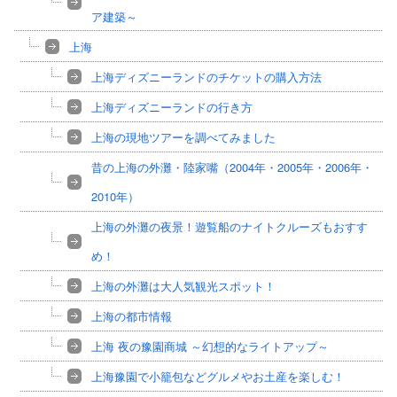
ア建築～
上海
上海ディズニーランドのチケットの購入方法
上海ディズニーランドの行き方
上海の現地ツアーを調べてみました
昔の上海の外灘・陸家嘴（2004年・2005年・2006年・
2010年）
上海の外灘の夜景！遊覧船のナイトクルーズもおすす
め！
上海の外灘は大人気観光スポット！
上海の都市情報
上海 夜の豫園商城 ～幻想的なライトアップ～
上海豫園で小籠包などグルメやお土産を楽しむ！