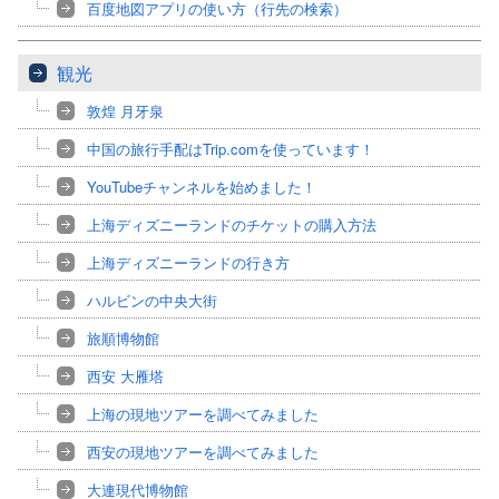
百度地図アプリの使い方（行先の検索）
観光
敦煌 月牙泉
中国の旅行手配はTrip.comを使っています！
YouTubeチャンネルを始めました！
上海ディズニーランドのチケットの購入方法
上海ディズニーランドの行き方
ハルビンの中央大街
旅順博物館
西安 大雁塔
上海の現地ツアーを調べてみました
西安の現地ツアーを調べてみました
大連現代博物館