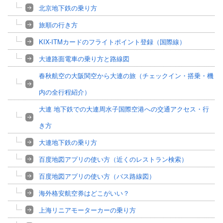
北京地下鉄の乗り方
旅順の行き方
KIX-ITMカードのフライトポイント登録（国際線）
大連路面電車の乗り方と路線図
春秋航空の大阪関空から大連の旅（チェックイン・搭乗・機
内の全行程紹介）
大連 地下鉄での大連周水子国際空港への交通アクセス・行
き方
大連地下鉄の乗り方
百度地図アプリの使い方（近くのレストラン検索）
百度地図アプリの使い方（バス路線図）
海外格安航空券はどこがいい？
上海リニアモーターカーの乗り方