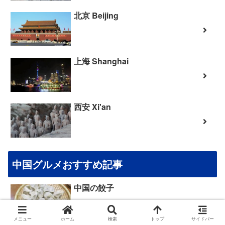
北京 Beijing
上海 Shanghai
西安 Xi'an
中国グルメおすすめ記事
中国の餃子
メニュー
ホーム
検索
トップ
サイドバー