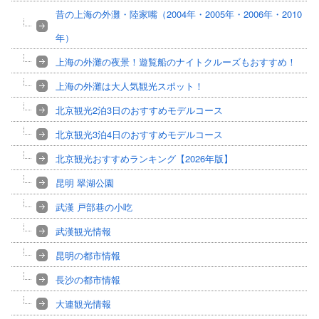
昔の上海の外灘・陸家嘴（2004年・2005年・2006年・2010
年）
上海の外灘の夜景！遊覧船のナイトクルーズもおすすめ！
上海の外灘は大人気観光スポット！
北京観光2泊3日のおすすめモデルコース
北京観光3泊4日のおすすめモデルコース
北京観光おすすめランキング【2026年版】
昆明 翠湖公園
武漢 戸部巷の小吃
武漢観光情報
昆明の都市情報
長沙の都市情報
大連観光情報