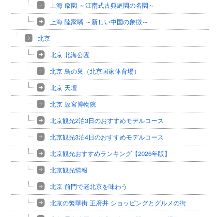
上海 豫園 ～江南式古典庭園の名園～
上海 陸家嘴 ～新しい中国の象徴～
北京
北京 北海公園
北京 鳥の巣（北京国家体育場）
北京 天壇
北京 故宮博物院
北京観光2泊3日のおすすめモデルコース
北京観光3泊4日のおすすめモデルコース
北京観光おすすめランキング【2026年版】
北京観光情報
北京 前門で老北京を味わう
北京の繁華街 王府井 ショッピングとグルメの街