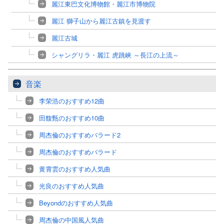
麗江東巴文化博物館・麗江市博物院
麗江 獅子山から麗江古鎮を見渡す
麗江古城
シャングリラ・麗江 虎跳峡 ～長江の上流～
音楽
李荣浩のおすすめ12曲
田馥甄のおすすめ10曲
周杰倫のおすすめバラード2
周杰倫のおすすめバラード
黄霄雲のおすすめ人気曲
光良のおすすめ人気曲
Beyondのおすすめ人気曲
周杰倫の中国風人気曲