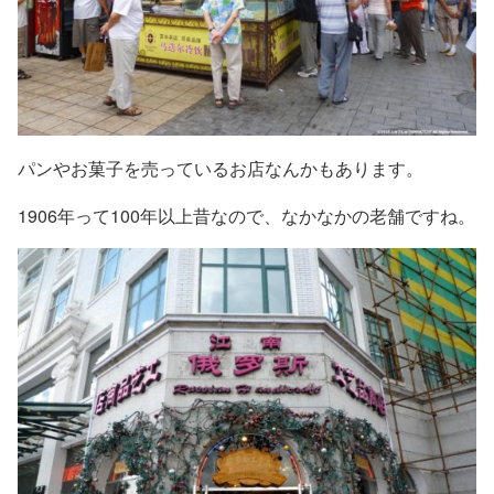
パンやお菓子を売っているお店なんかもあります。
1906年って100年以上昔なので、なかなかの老舗ですね。