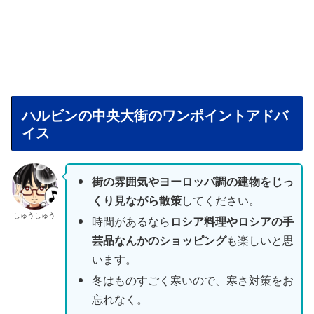
ハルビンの中央大街のワンポイントアドバ
イス
街の雰囲気やヨーロッパ調の建物をじっ
くり見ながら散策
してください。
しゅうしゅう
時間があるなら
ロシア料理やロシアの手
芸品なんかのショッピング
も楽しいと思
います。
冬はものすごく寒いので、寒さ対策をお
忘れなく。