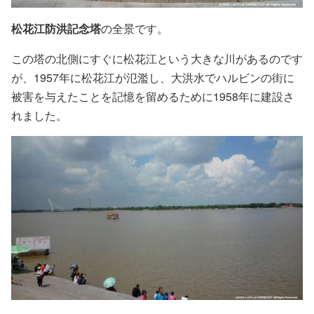
松花江防洪記念塔
の全景です。
この塔の北側にすぐに松花江という大きな川があるのです
が、1957年に松花江が氾濫し、大洪水でハルビンの街に
被害を与えたことを記憶を留めるために1958年に建設さ
れました。