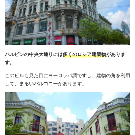
ハルビンの中央大通りには
多くのロシア建築物
がありま
す。
このビルも見た目にヨーロッパ調ですし、建物の角を利用
して、
まるいバルコニー
があります。