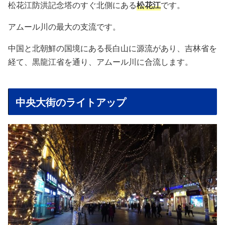
松花江防洪記念塔のすぐ北側にある
松花江
です。
アムール川の最大の支流です。
中国と北朝鮮の国境にある長白山に源流があり、吉林省を
経て、黒龍江省を通り、アムール川に合流します。
中央大街のライトアップ