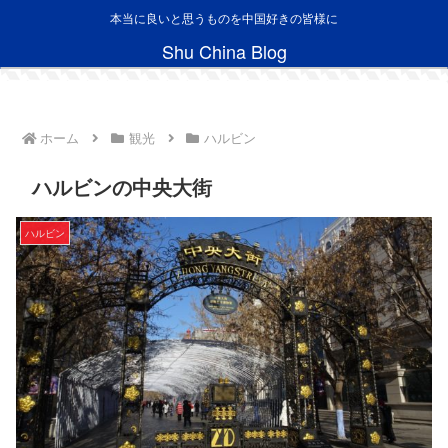
本当に良いと思うものを中国好きの皆様に
Shu China Blog
ホーム
観光
ハルビン
ハルビンの中央大街
ハルビン