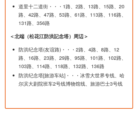
道里十二道街・・・1路、2路、13路、15路、20
路、42路、47路、53路、61路、113路、116路、
131路、356路
＜北端（松花江防洪記念塔）周辺＞
防洪纪念塔(友谊路)・・・2路、4路、8路、12
路、16路、23路、29路、95路、101路、102路、
103路、114路、118路、132路、136路
防洪纪念塔[旅游车站]・・・冰雪大世界专线、哈
尔滨大剧院班车2号线博物馆线、旅游巴士3号线