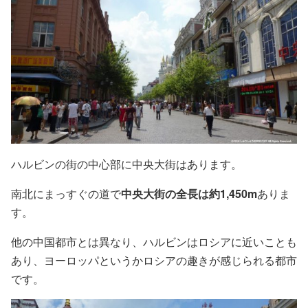
ハルビンの街の中心部に中央大街はあります。
南北にまっすぐの道で
中央大街の全長は約1,450m
ありま
す。
他の中国都市とは異なり、ハルビンはロシアに近いことも
あり、ヨーロッパというかロシアの趣きが感じられる都市
です。