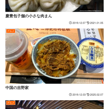
慶豊包子舗の小さな肉まん
2019.12.07
2021.01.05
グルメ
中国の吉野家
2019.12.03
2025.02.07
グルメ