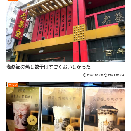
老蔡記の蒸し餃子はすごくおいしかった
2020.01.06
2021.01.04
グルメ