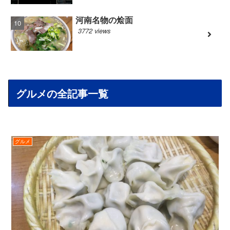
河南名物の烩面
3772 views
グルメの全記事一覧
グルメ