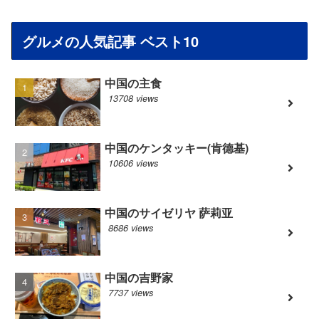
グルメの人気記事 ベスト10
中国の主食
13708 views
中国のケンタッキー(肯德基)
10606 views
中国のサイゼリヤ 萨莉亚
8686 views
中国の吉野家
7737 views