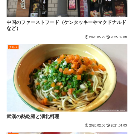
中国のファーストフード（ケンタッキーやマクドナルド
など）
2020.05.22
2025.02.08
グルメ
武漢の熱乾麺と湖北料理
2020.02.06
2021.01.03