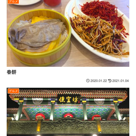
グルメ
春餅
2020.01.22
2021.01.04
グルメ