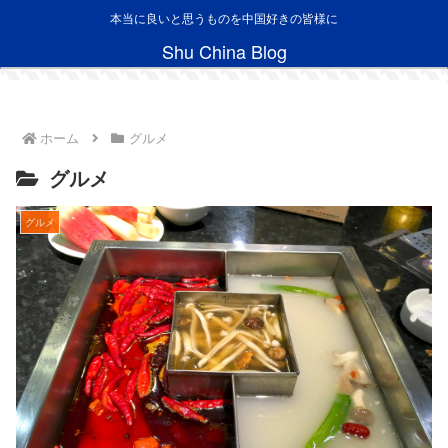
本当に良いと思うものを中国好きの皆様に
Shu China Blog
ホーム
グルメ
グルメ
グルメ