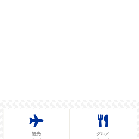
観光
グルメ