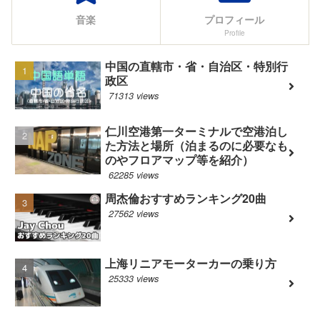
音楽
プロフィール
Profile
中国の直轄市・省・自治区・特別行
政区
71313 views
仁川空港第一ターミナルで空港泊し
た方法と場所（泊まるのに必要なも
のやフロアマップ等を紹介）
62285 views
周杰倫おすすめランキング20曲
27562 views
上海リニアモーターカーの乗り方
25333 views