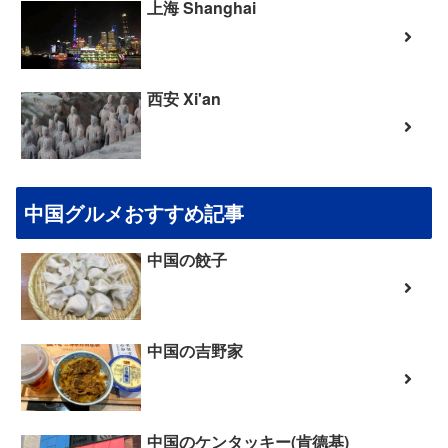
上海 Shanghai
西安 Xi'an
中国グルメおすすめ記事
中国の餃子
中国の吉野家
中国のケンタッキー(肯德基)