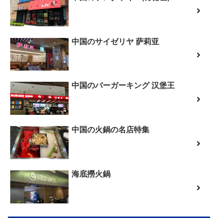
中国のサイゼリヤ 萨莉亚
中国のバーガーキング 汉堡王
中国の火鍋の名店特集
海底撈火鍋