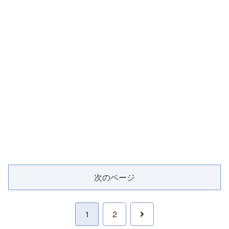
次のページ
次
1
2