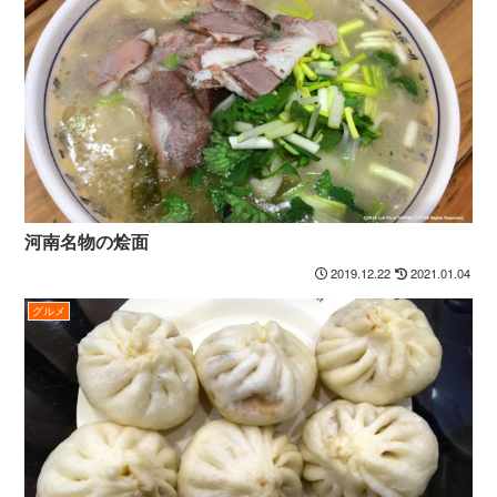
河南名物の烩面
2019.12.22
2021.01.04
グルメ