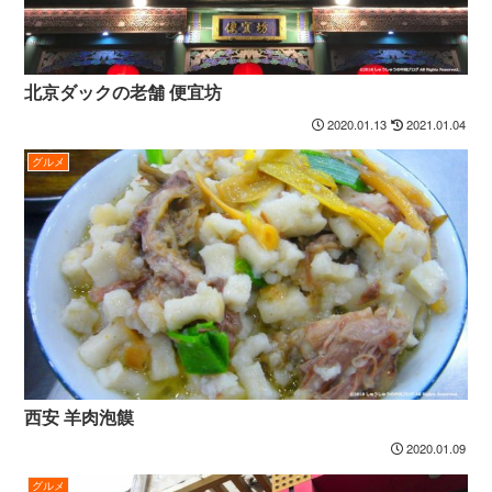
北京ダックの老舗 便宜坊
2020.01.13
2021.01.04
グルメ
西安 羊肉泡饃
2020.01.09
グルメ