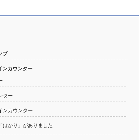
ップ
インカウンター
ー
ンター
インカウンター
「はかり」がありました