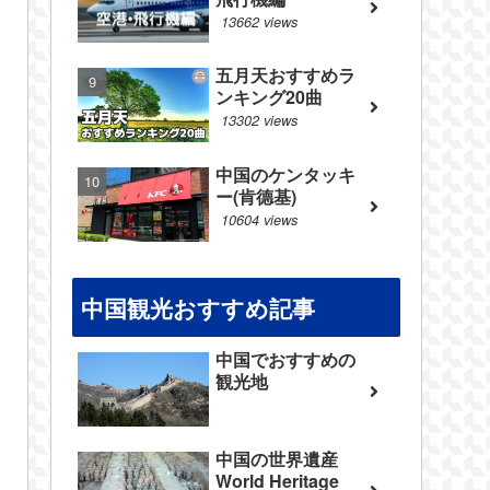
13662 views
五月天おすすめラ
ンキング20曲
13302 views
中国のケンタッキ
ー(肯德基)
10604 views
中国観光おすすめ記事
中国でおすすめの
観光地
中国の世界遺産
World Heritage