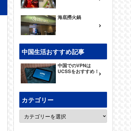
海底撈火鍋
中国生活おすすめ記事
中国でのVPNは
UCSSをおすすめ！
カテゴリー