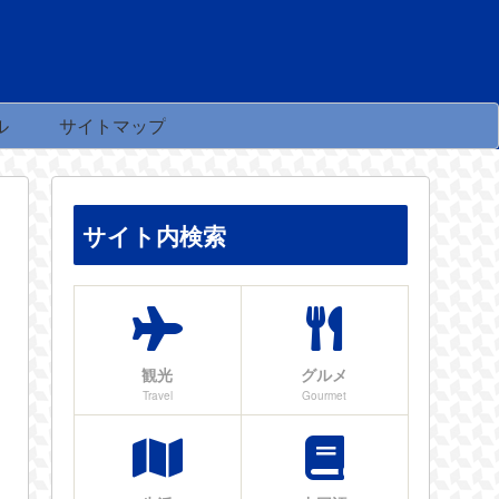
ル
サイトマップ
サイト内検索
観光
グルメ
Travel
Gourmet