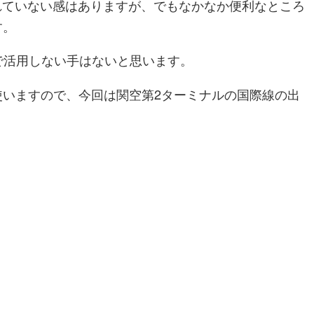
れていない感はありますが、でもなかなか便利なところ
す。
で活用しない手はないと思います。
使いますので、今回は関空第2ターミナルの国際線の出