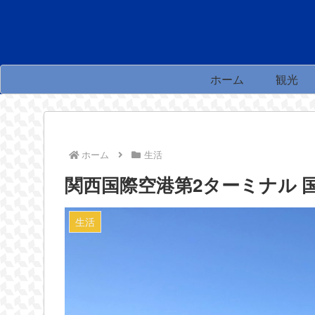
ホーム
観光
ホーム
生活
関西国際空港第2ターミナル 
生活