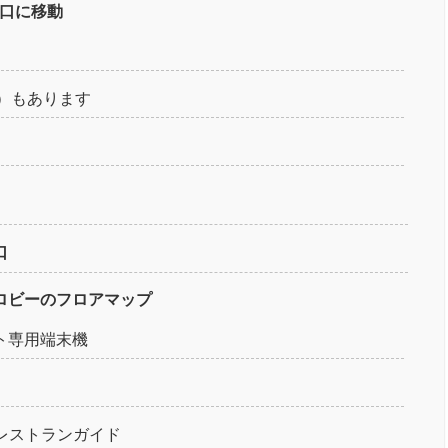
口に移動
i）もあります
口
ロビーのフロアマップ
ント専用端末機
レストランガイド