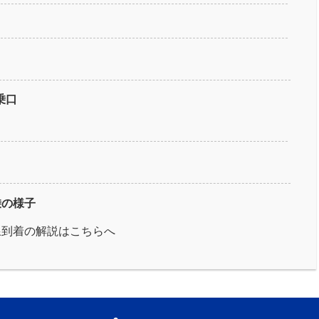
乗口
乗の様子
線到着の解説はこちらへ