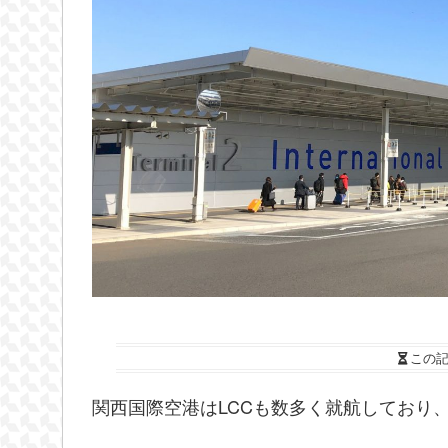
この
関西国際空港はLCCも数多く就航しており