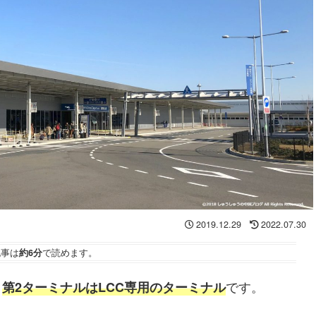
2019.12.29
2022.07.30
記事は
約6分
で読めます。
、
です。
第2ターミナルはLCC専用のターミナル