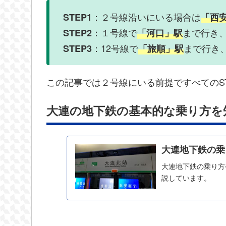
：２号線沿いにいる場合は
STEP1
「西
：１号線で
まで行き
STEP2
「河口」駅
：12号線で
まで行き
STEP3
「旅順」駅
この記事では２号線にいる前提ですべてのS
大連の地下鉄の基本的な乗り方を
大連地下鉄の乗
大連地下鉄の乗り方
説しています。