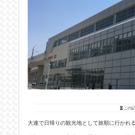
この
大連で日帰りの観光地として旅順に行かれ