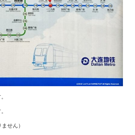
す。
す。
りません）