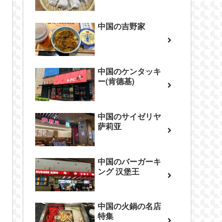
中国の吉野家
中国のケンタッキ
ー(肯德基)
中国のサイゼリヤ
萨莉亚
中国のバーガーキ
ング 汉堡王
中国の火鍋の名店
特集