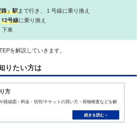
まで行き、１号線に乗り換え
安路」駅
、
に乗り換え
12号線
、下車
TEPを解説していきます。
知りたい方は
り方
や路線図・料金・切符/チケットの買い方・荷物検査などを解