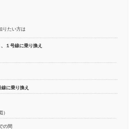
知りたい方は
き、１号線に乗り換え
号線に乗り換え
図）
での間