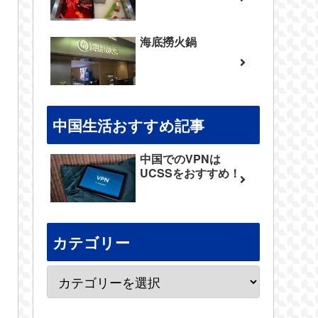
海底撈火鍋
中国生活おすすめ記事
中国でのVPNは
UCSSをおすすめ！
カテゴリー