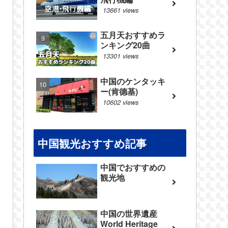
13661 views
五月天おすすめラ
ンキング20曲
13301 views
中国のケンタッキ
ー(肯德基)
10602 views
中国観光おすすめ記事
中国でおすすめの
観光地
中国の世界遺産
World Heritage