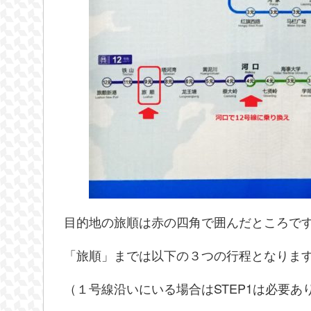
目的地の旅順は赤の四角で囲んだところで
「旅順」までは以下の３つの行程となりま
（１号線沿いにいる場合はSTEP1は必要あ