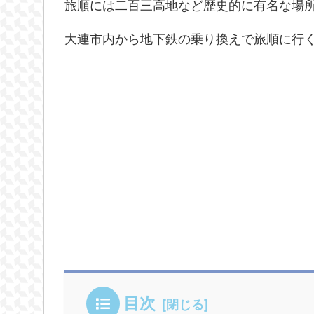
旅順には二百三高地など歴史的に有名な場
大連市内から地下鉄の乗り換えで旅順に行
目次