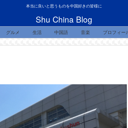
本当に良いと思うものを中国好きの皆様に
Shu China Blog
グルメ
生活
中国語
音楽
プロフィー