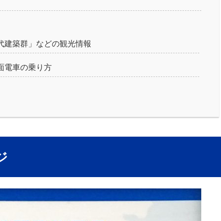
近代建築群」などの観光情報
面電車の乗り方
ジ