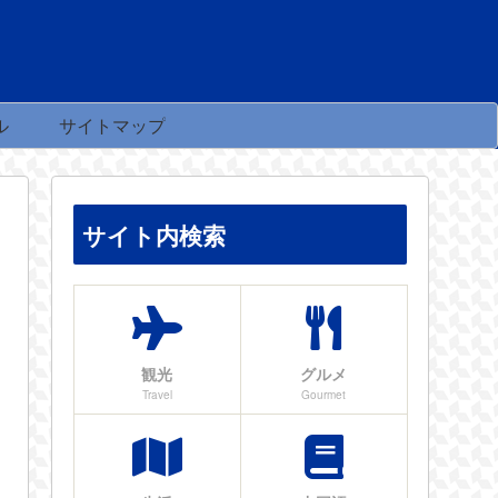
ル
サイトマップ
サイト内検索
観光
グルメ
Travel
Gourmet