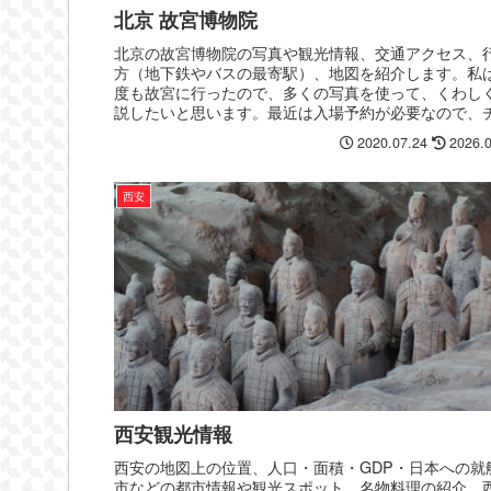
北京 故宮博物院
北京の故宮博物院の写真や観光情報、交通アクセス、
方（地下鉄やバスの最寄駅）、地図を紹介します。私
度も故宮に行ったので、多くの写真を使って、くわし
説したいと思います。最近は入場予約が必要なので、
ット引き換え場所なども解説しておきます。
2020.07.24
2026.
西安
西安観光情報
西安の地図上の位置、人口・面積・GDP・日本への就
市などの都市情報や観光スポット、名物料理の紹介、