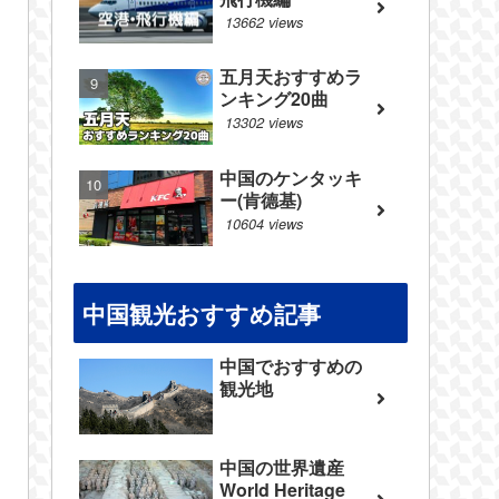
13662 views
五月天おすすめラ
ンキング20曲
13302 views
中国のケンタッキ
ー(肯德基)
10604 views
中国観光おすすめ記事
中国でおすすめの
観光地
中国の世界遺産
World Heritage