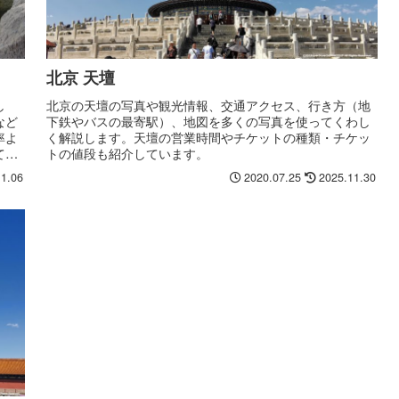
北京 天壇
し
北京の天壇の写真や観光情報、交通アクセス、行き方（地
など
下鉄やバスの最寄駅）、地図を多くの写真を使ってくわし
率よ
く解説します。天壇の営業時間やチケットの種類・チケッ
てい
トの値段も紹介しています。
11.06
2020.07.25
2025.11.30