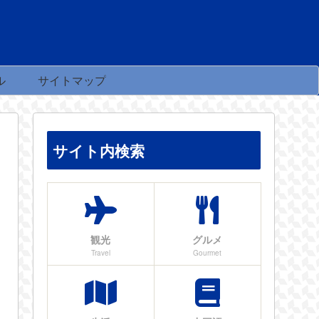
ル
サイトマップ
サイト内検索
観光
グルメ
Travel
Gourmet