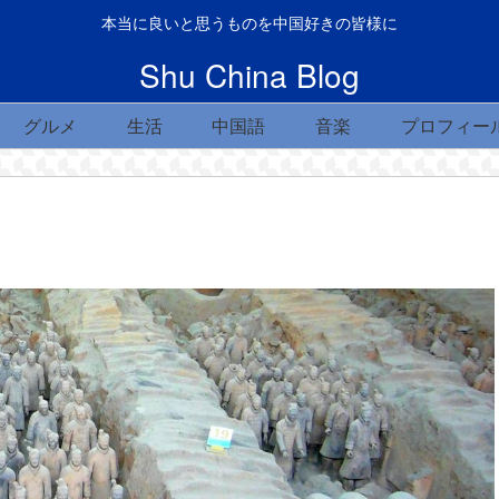
本当に良いと思うものを中国好きの皆様に
Shu China Blog
グルメ
生活
中国語
音楽
プロフィー