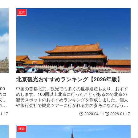
北京
北京観光おすすめランキング【2026年版】
00
中国の首都北京、観光でも多くの世界遺産もあり、おすす
めコ
めします。100回以上北京に行ったことがあるので北京の
成し
観光スポットのおすすめランキングを作成しました。個人
れる
や旅行会社で観光ツアーに行かれる方の参考になればうれ
しいです。
01.17
2020.04.11
2026.01.17
瀋陽