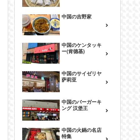
中国の吉野家
中国のケンタッキ
ー(肯德基)
中国のサイゼリヤ
萨莉亚
中国のバーガーキ
ング 汉堡王
中国の火鍋の名店
特集