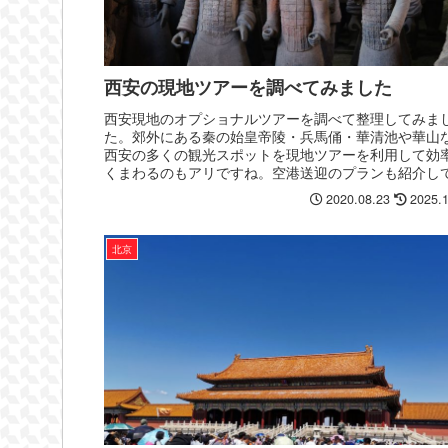
西安の現地ツアーを調べてみました
西安現地のオプショナルツアーを調べて整理してみま
た。郊外にある秦の始皇帝陵・兵馬俑・華清池や華山
西安の多くの観光スポットを現地ツアーを利用して効
くまわるのもアリですね。空港送迎のプランも紹介し
ます。
2020.08.23
2025.
北京