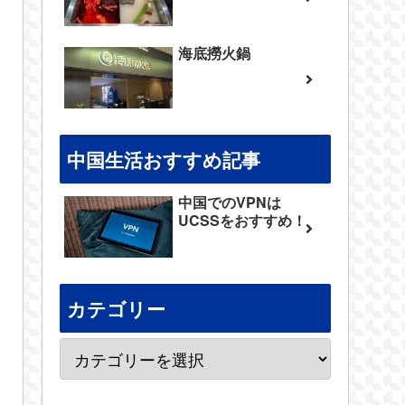
海底撈火鍋
中国生活おすすめ記事
中国でのVPNは
UCSSをおすすめ！
カテゴリー