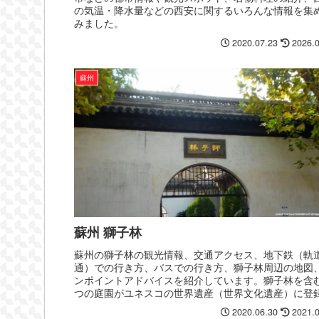
の気温・降水量などの西安に関するいろんな情報を集
みました。
2020.07.23
2026.
蘇州
蘇州 獅子林
蘇州の獅子林の観光情報、交通アクセス、地下鉄（軌
通）での行き方、バスでの行き方、獅子林周辺の地図
ンポイントアドバイスを紹介しています。獅子林を含
つの庭園がユネスコの世界遺産（世界文化遺産）に登
れていて、蘇州で人気の観光スポットとなっています
2020.06.30
2021.