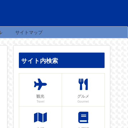
ル
サイトマップ
サイト内検索
観光
グルメ
Travel
Gourmet