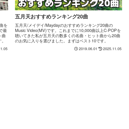
五月天おすすめランキング20曲
曲を
五月天/メイデイ/Maydayのおすすめランキング20曲の
で最
Music Video(MV)です。これまでに10,000曲以上C-POPを
ト曲
聴いてきた私が五月天の数多くの名曲・ヒット曲から20曲
す。
のお気に入りを選びました。まずはベスト10です。
11.05
2019.06.01
2025.11.05