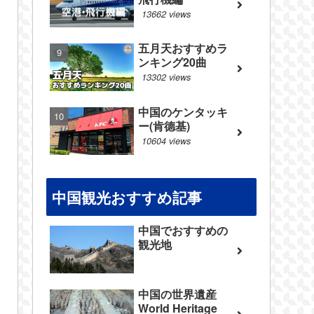
13662 views
五月天おすすめラ
ンキング20曲
13302 views
中国のケンタッキ
ー(肯德基)
10604 views
中国観光おすすめ記事
中国でおすすめの
観光地
中国の世界遺産
World Heritage