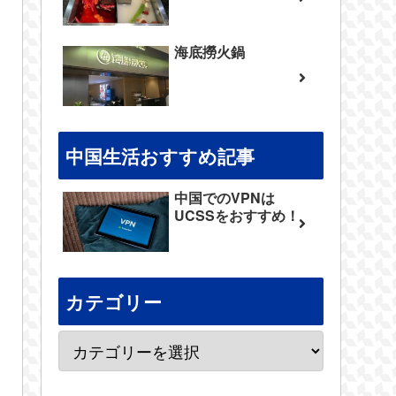
海底撈火鍋
中国生活おすすめ記事
中国でのVPNは
UCSSをおすすめ！
カテゴリー