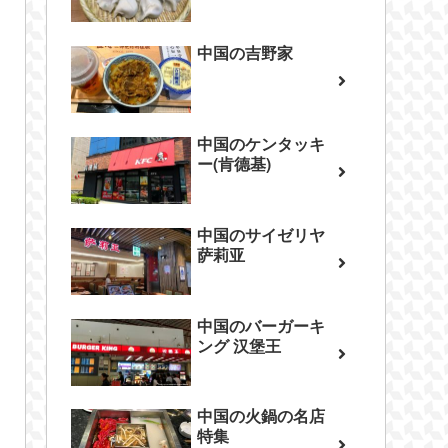
中国の吉野家
中国のケンタッキ
ー(肯德基)
中国のサイゼリヤ
萨莉亚
中国のバーガーキ
ング 汉堡王
中国の火鍋の名店
特集