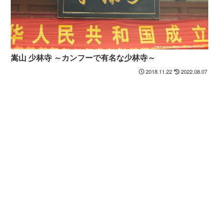
嵩山 少林寺 ～カンフーで有名な少林寺～
2018.11.22
2022.08.07