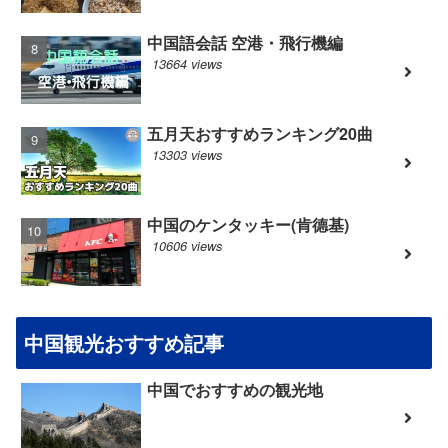
中国語会話 空港・飛行機編
13664 views
五月天おすすめランキング20曲
13303 views
中国のケンタッキー(肯德基)
10606 views
中国観光おすすめ記事
中国でおすすめの観光地