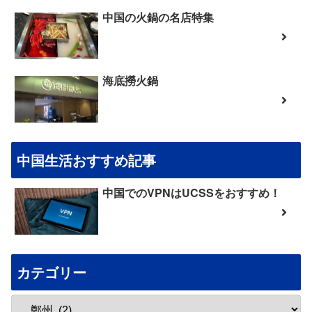
中国の火鍋の名店特集
海底撈火鍋
中国生活おすすめ記事
中国でのVPNはUCSSをおすすめ！
カテゴリー