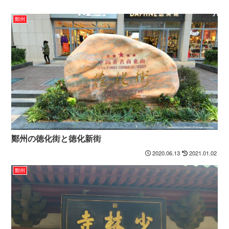
鄭州
鄭州の徳化街と徳化新街
2020.06.13
2021.01.02
鄭州