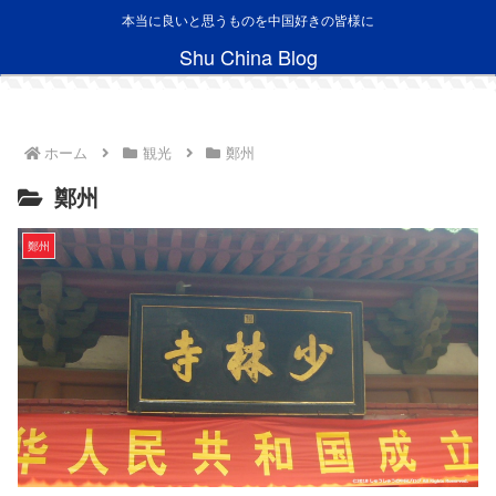
本当に良いと思うものを中国好きの皆様に
Shu China Blog
ホーム
観光
鄭州
鄭州
鄭州