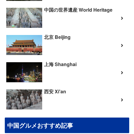
中国の世界遺産 World Heritage
北京 Beijing
上海 Shanghai
西安 Xi'an
中国グルメおすすめ記事