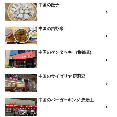
中国の餃子
中国の吉野家
中国のケンタッキー(肯德基)
中国のサイゼリヤ 萨莉亚
中国のバーガーキング 汉堡王