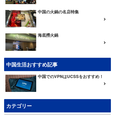
中国の火鍋の名店特集
海底撈火鍋
中国生活おすすめ記事
中国でのVPNはUCSSをおすすめ！
カテゴリー