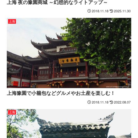
上海 夜の豫園商城 ～幻想的なライトアップ～
2018.11.18
2025.11.30
上海
上海豫園で小籠包などグルメやお土産を楽しむ！
2018.11.18
2022.08.07
上海