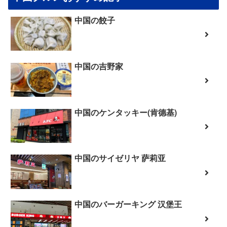
中国の餃子
中国の吉野家
中国のケンタッキー(肯德基)
中国のサイゼリヤ 萨莉亚
中国のバーガーキング 汉堡王