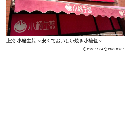
上海 小楊生煎 ～安くておいしい焼き小籠包～
2018.11.04
2022.08.07