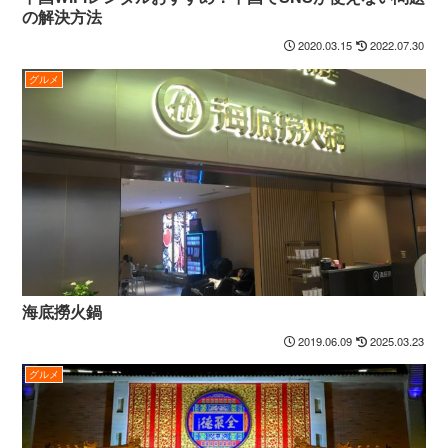
の解決方法
2020.03.15
2022.07.30
グルメ
海底撈火鍋
2019.06.09
2025.03.23
グルメ