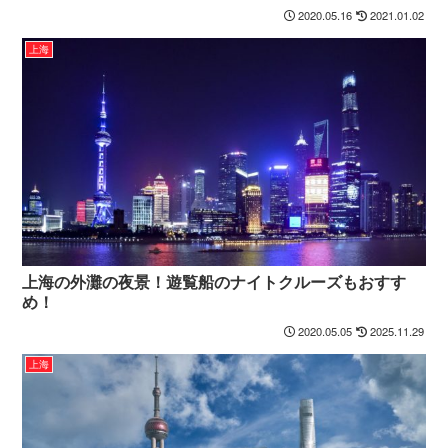
2020.05.16
2021.01.02
上海
上海の外灘の夜景！遊覧船のナイトクルーズもおすす
め！
2020.05.05
2025.11.29
上海