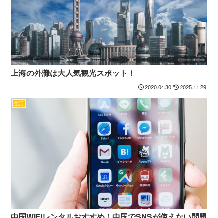
上海の外灘は大人気観光スポット！
2020.04.30
2025.11.29
生活
中国WiFiレンタルおすすめ！中国でSNSが使えない問題