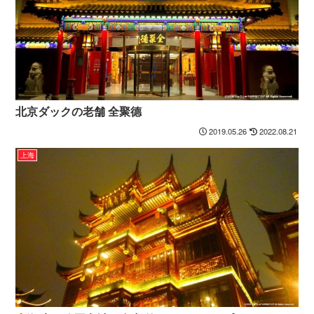
北京ダックの老舗 全聚德
2019.05.26
2022.08.21
上海