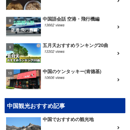
中国語会話 空港・飛行機編
13662 views
五月天おすすめランキング20曲
13302 views
中国のケンタッキー(肯德基)
10606 views
中国観光おすすめ記事
中国でおすすめの観光地