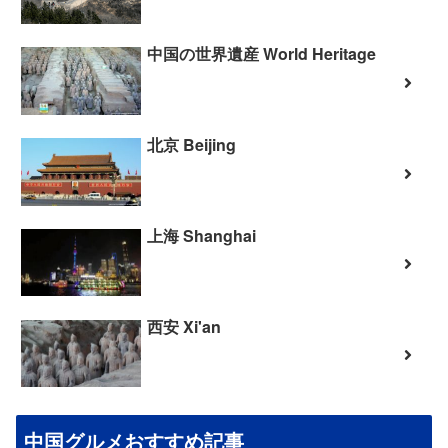
中国の世界遺産 World Heritage
北京 Beijing
上海 Shanghai
西安 Xi'an
中国グルメおすすめ記事