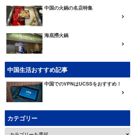
中国の火鍋の名店特集
海底撈火鍋
中国生活おすすめ記事
中国でのVPNはUCSSをおすすめ！
カテゴリー