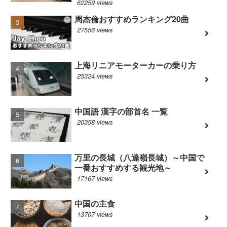
62259 views
周杰倫おすすめランキング20曲
27556 views
上海リニアモーターカーの乗り方
25324 views
中国語 漢字の部首名 一覧
20358 views
万里の長城（八達嶺長城）～中国で
一番おすすめする観光地～
17167 views
中国の主食
13707 views