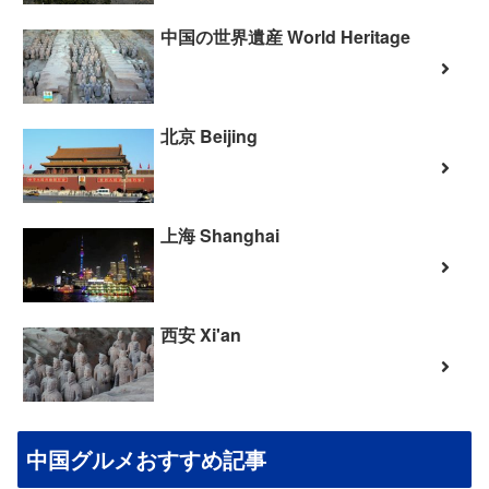
中国の世界遺産 World Heritage
北京 Beijing
上海 Shanghai
西安 Xi'an
中国グルメおすすめ記事