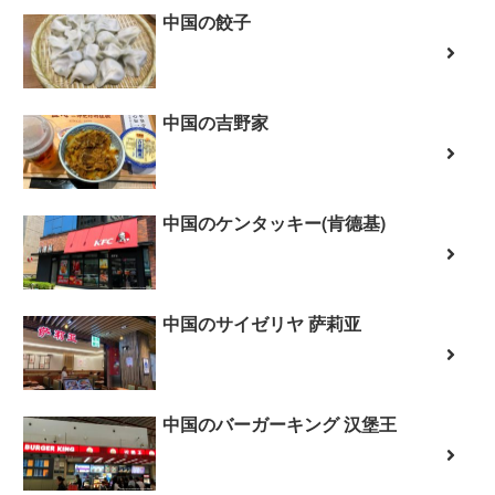
中国の餃子
中国の吉野家
中国のケンタッキー(肯德基)
中国のサイゼリヤ 萨莉亚
中国のバーガーキング 汉堡王