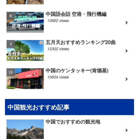
中国語会話 空港・飛行機編
13662 views
五月天おすすめランキング20曲
13302 views
中国のケンタッキー(肯德基)
10604 views
中国観光おすすめ記事
中国でおすすめの観光地