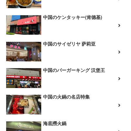
中国のケンタッキー(肯德基)
中国のサイゼリヤ 萨莉亚
中国のバーガーキング 汉堡王
中国の火鍋の名店特集
海底撈火鍋