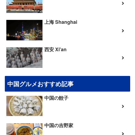
上海 Shanghai
西安 Xi'an
中国グルメおすすめ記事
中国の餃子
中国の吉野家