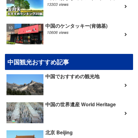
13303 views
中国のケンタッキー(肯德基)
10606 views
中国観光おすすめ記事
中国でおすすめの観光地
中国の世界遺産 World Heritage
北京 Beijing