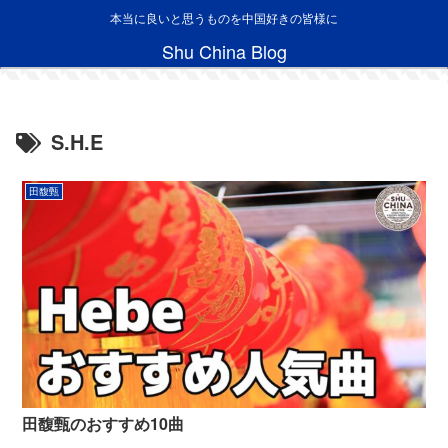
本当に良いと思うものを中国好きの皆様に
Shu China Blog
S.H.E
田馥甄
田馥甄のおすすめ10曲