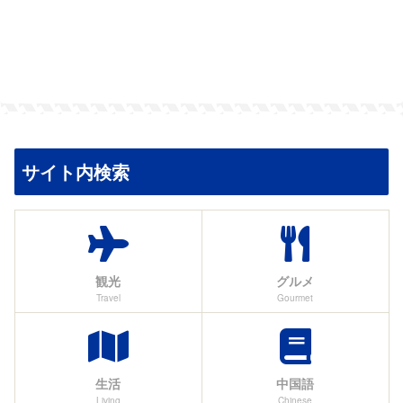
サイト内検索
観光
グルメ
Travel
Gourmet
生活
中国語
Living
Chinese