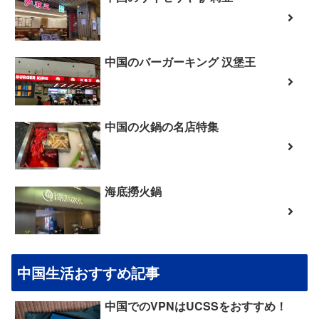
中国のバーガーキング 汉堡王
中国の火鍋の名店特集
海底撈火鍋
中国生活おすすめ記事
中国でのVPNはUCSSをおすすめ！