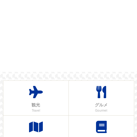
観光
グルメ
Travel
Gourmet