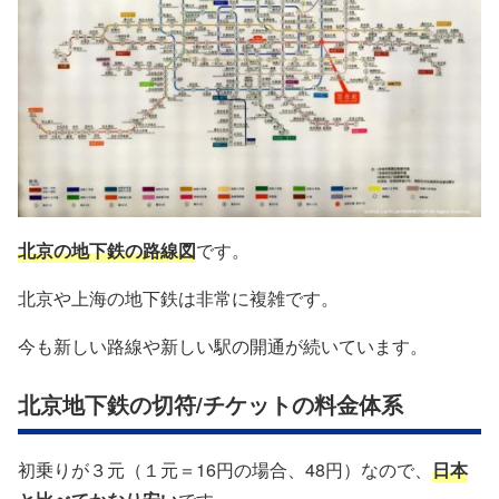
北京の地下鉄の路線図
です。
北京や上海の地下鉄は非常に複雑です。
今も新しい路線や新しい駅の開通が続いています。
北京地下鉄の切符/チケットの料金体系
初乗りが３元（１元＝16円の場合、48円）なので、
日本