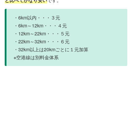
と比べてかなり安い
です。
・6km以内・・・３元
・6km～12km・・・４元
・12km～22km・・・５元
・22km～32km・・・６元
・32km以上は20kmごとに１元加算
※空港線は別料金体系