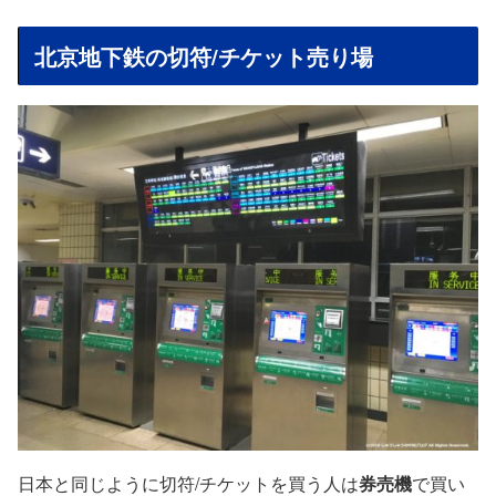
北京地下鉄の切符/チケット売り場
日本と同じように切符/チケットを買う人は
券売機
で買い