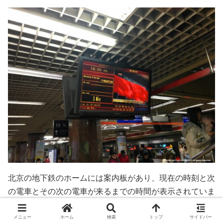
北京の地下鉄のホームには案内板があり、現在の時刻と次
の電車とその次の電車が来るまでの時間が表示されていま
す。
メニュー
ホーム
検索
トップ
サイドバー