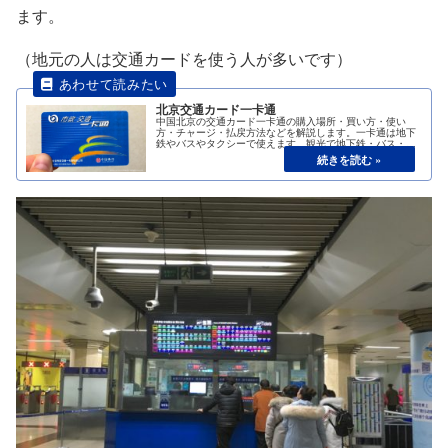
ます。
（地元の人は交通カードを使う人が多いです）
北京交通カード一卡通
中国北京の交通カード一卡通の購入場所・買い方・使い
方・チャージ・払戻方法などを解説します。一卡通は地下
鉄やバスやタクシーで使えます。観光で地下鉄・バス・タ
クシーなどをよく利用する人には旅行の必需品だと思いま
す。