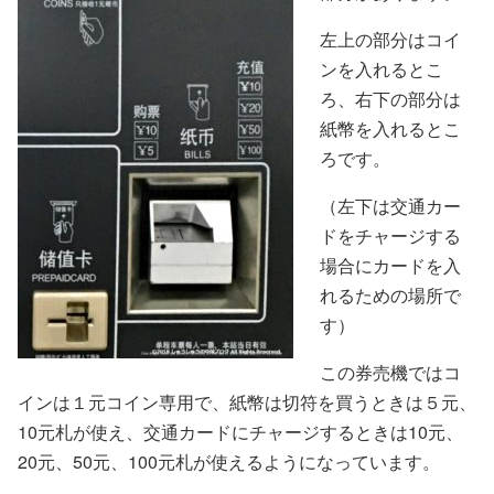
左上の部分はコイ
ンを入れるとこ
ろ、右下の部分は
紙幣を入れるとこ
ろです。
（左下は交通カー
ドをチャージする
場合にカードを入
れるための場所で
す）
この券売機ではコ
インは１元コイン専用で、紙幣は切符を買うときは５元、
10元札が使え、交通カードにチャージするときは10元、
20元、50元、100元札が使えるようになっています。