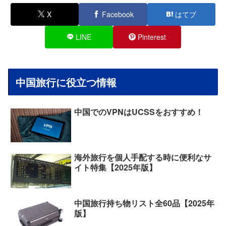
X
Facebook
はてブ
LINE
Pinterest
中国旅行に役立つ情報
中国でのVPNはUCSSをおすすめ！
海外旅行を個人手配する時に便利なサ
イト特集【2025年版】
中国旅行持ち物リスト全60品【2025年
版】