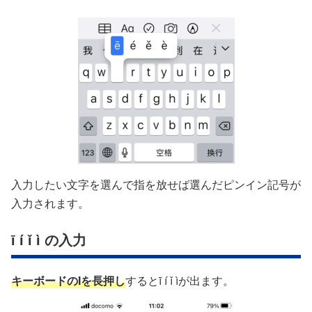
入力したい文字を選んで指を放せば選んだピンイン記号が
入力されます。
ī í ǐ ì の入力
キーボードの
I
を長押し
するとī í ǐ ìが出ます。