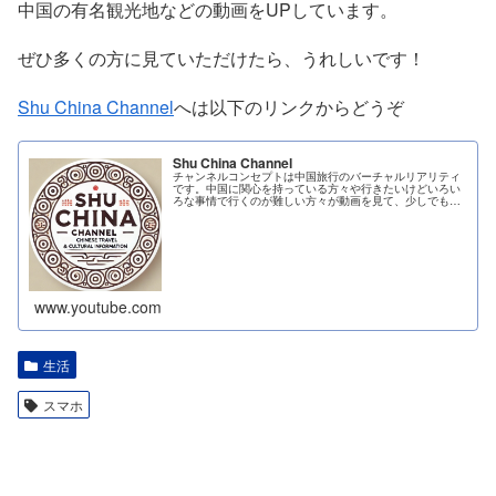
中国の有名観光地などの動画をUPしています。
ぜひ多くの方に見ていただけたら、うれしいです！
Shu China Channel
へは以下のリンクからどうぞ
Shu China Channel
チャンネルコンセプトは中国旅行のバーチャルリアリティ
です。中国に関心を持っている方々や行きたいけどいろい
ろな事情で行くのが難しい方々が動画を見て、少しでも中
国に行ったような疑似体験を感じて楽しんでもら...
www.youtube.com
生活
スマホ