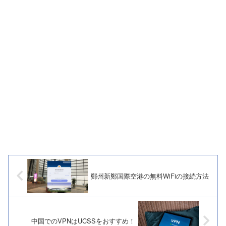
鄭州新鄭国際空港の無料WiFiの接続方法
中国でのVPNはUCSSをおすすめ！