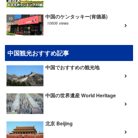
中国のケンタッキー(肯德基)
10606 views
中国観光おすすめ記事
中国でおすすめの観光地
中国の世界遺産 World Heritage
北京 Beijing