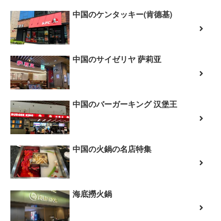
中国のケンタッキー(肯德基)
中国のサイゼリヤ 萨莉亚
中国のバーガーキング 汉堡王
中国の火鍋の名店特集
海底撈火鍋