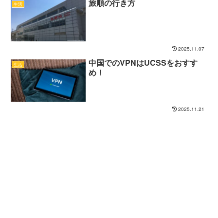
旅順の行き方
生活
2025.11.07
中国でのVPNはUCSSをおすす
生活
め！
2025.11.21