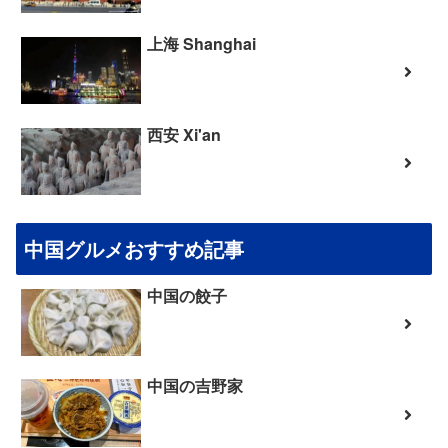
上海 Shanghai
西安 Xi'an
中国グルメおすすめ記事
中国の餃子
中国の吉野家