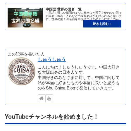
中国語 世界の国名一覧
中国語で難しい単語の１つに欧米など漢字を使わない国々
の国名・地名・人名などの固有名詞があげられると思いま
す。世界の国々の名前を中国語ではどのように言うのか国
名の単語を集めてみました。世界の国はたくさんあるの
で、地域別の一覧にしてあります。
この記事を書いた人
しゅうしゅう
こんにちは！しゅうしゅうです。中国大好き
な大阪出身の日本人です。
中国好きのみなさまに対して、中国に関して
私が本当に好きなものや本当に良いと思うも
のをShu China Blogで発信していきます。
YouTubeチャンネルを始めました！