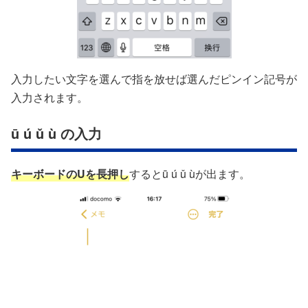
入力したい文字を選んで指を放せば選んだピンイン記号が
入力されます。
ū ú ǔ ù の入力
キーボードの
U
を長押し
するとū ú ǔ ùが出ます。