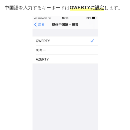
中国語を入力するキーボードは
QWERTYに設定
します。