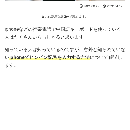
2021.06.27
2022.04.17
この記事は
約2分
で読めます。
iphoneなどの携帯電話で中国語キーボードを使っている
人はたくさんいらっしゃると思います。
知っている人は知っているのですが、意外と知られていな
い
iphoneでピンイン記号を入力する方法
について解説し
ます。