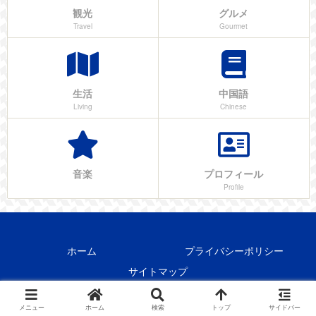
観光
グルメ
Travel
Gourmet
生活
中国語
Living
Chinese
音楽
プロフィール
Profile
ホーム
プライバシーポリシー
サイトマップ
Copyright © 2018-2026 Shu China Blog All Rights Reserved.
メニュー
ホーム
検索
トップ
サイドバー