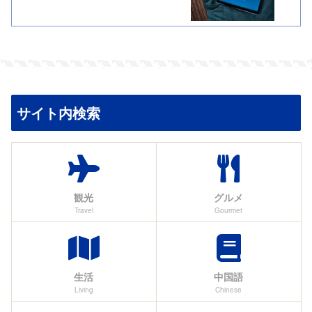
サイト内検索
観光
グルメ
Travel
Gourmet
生活
中国語
Living
Chinese