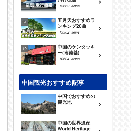
13662 views
五月天おすすめラ
ンキング20曲
13302 views
中国のケンタッキ
ー(肯德基)
10604 views
中国観光おすすめ記事
中国でおすすめの
観光地
中国の世界遺産
World Heritage