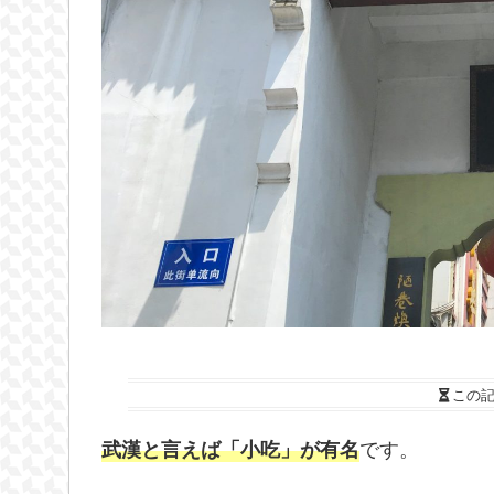
この
です。
武漢と言えば「小吃」が有名