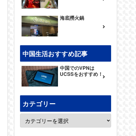
海底撈火鍋
中国生活おすすめ記事
中国でのVPNは
UCSSをおすすめ！
カテゴリー