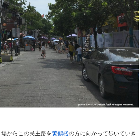
り場からこの民主路を
黄鶴楼
の方に向かって歩いていき