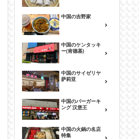
中国の吉野家
中国のケンタッキ
ー(肯德基)
中国のサイゼリヤ
萨莉亚
中国のバーガーキ
ング 汉堡王
中国の火鍋の名店
特集