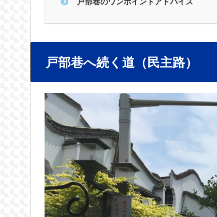
戸部巷のワンポイントアドバイス
戸部巷へ続く道（民主路）