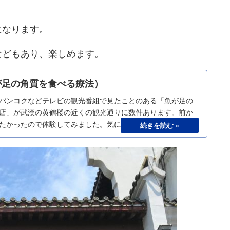
になります。
などもあり、楽しめます。
が足の角質を食べる療法）
バンコクなどテレビの観光番組で見たことのある「魚が足の
店」が武漢の黄鶴楼の近くの観光通りに数件あります。前か
たかったので体験してみました。気になるお値段は