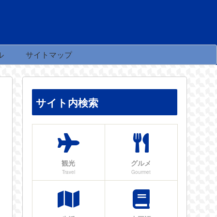
ル
サイトマップ
サイト内検索
観光
グルメ
Travel
Gourmet