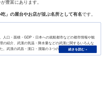
ーが豊富にあります。
です。
小吃」の屋台やお店が並ぶ名所として有名
、人口・面積・GDP・日本への就航都市などの都市情報や観
理の紹介、武漢の気温・降水量などの武漢に関するいろんな
た。武漢の武昌・漢口・漢陽の３つの地区も解説していま