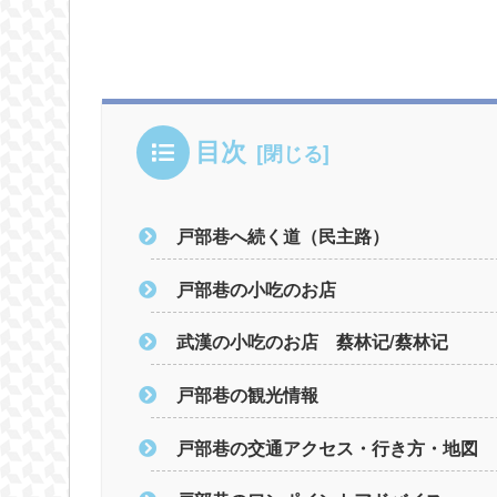
目次
戸部巷へ続く道（民主路）
戸部巷の小吃のお店
武漢の小吃のお店 蔡林记/蔡林记
戸部巷の観光情報
戸部巷の交通アクセス・行き方・地図