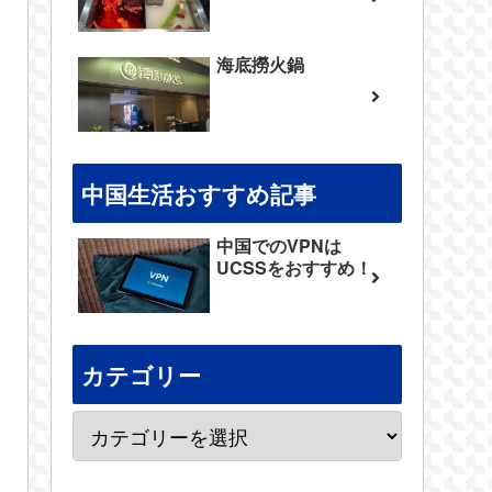
海底撈火鍋
中国生活おすすめ記事
中国でのVPNは
UCSSをおすすめ！
カテゴリー