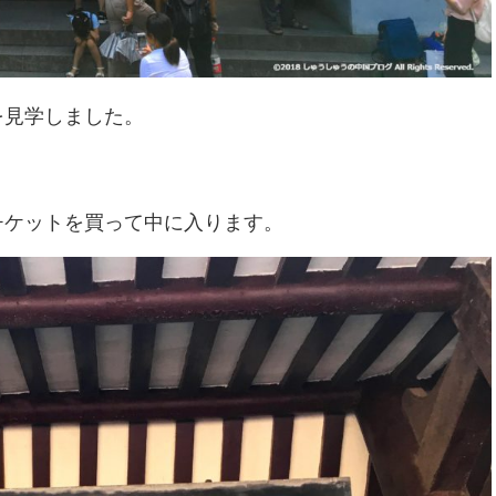
を見学しました。
チケットを買って中に入ります。