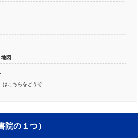
・地図
ス
」はこちらをどうぞ
書院の１つ）