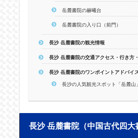
岳麓書院の赫曦台
岳麓書院の入り口（前門）
長沙 岳麓書院の観光情報
長沙 岳麓書院の交通アクセス・行き方
長沙 岳麓書院のワンポイントアドバイ
長沙の人気観光スポット「岳麓山
長沙 岳麓書院（中国古代四大