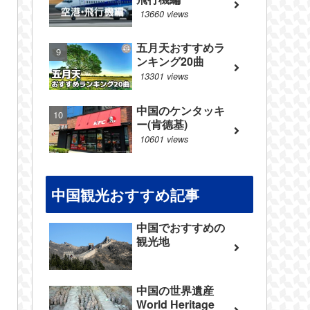
13660 views
五月天おすすめラ
ンキング20曲
13301 views
中国のケンタッキ
ー(肯德基)
10601 views
中国観光おすすめ記事
中国でおすすめの
観光地
中国の世界遺産
World Heritage