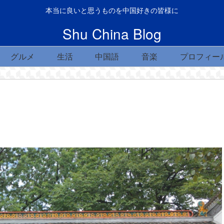
本当に良いと思うものを中国好きの皆様に
Shu China Blog
グルメ
生活
中国語
音楽
プロフィー