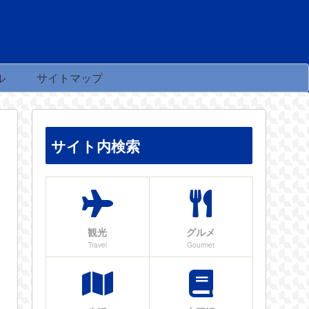
ル
サイトマップ
サイト内検索
観光
グルメ
Travel
Gourmet