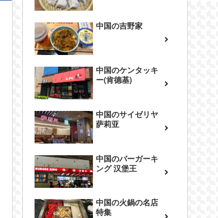
中国の吉野家
中国のケンタッキ
ー(肯德基)
中国のサイゼリヤ
萨莉亚
中国のバーガーキ
ング 汉堡王
中国の火鍋の名店
特集