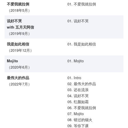
01. 不爱我就拉倒
不爱我就拉倒
（2018年5月）
01. 说好不哭
说好不哭
with 五月天阿信
（2019年9月）
01. 我是如此相信
我是如此相信
（2019年12月）
01. Mojito
Mojito
（2020年6月）
01. Intro
最伟大的作品
02. 最伟大的作品
（2022年7月）
03. 还在流浪
04. 说好不哭
05. 红颜如霜
06. 不爱我就拉倒
07. Mojito
08. 错过的烟火
09. 等你下课