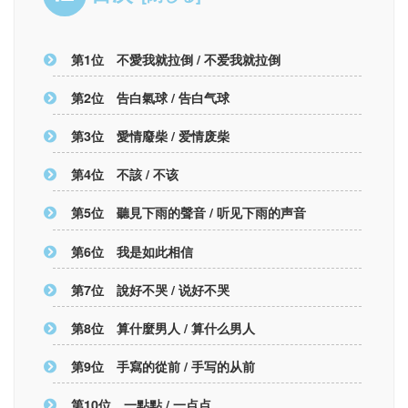
第1位 不愛我就拉倒 / 不爱我就拉倒
第2位 告白氣球 / 告白气球
第3位 愛情廢柴 / 爱情废柴
第4位 不該 / 不该
第5位 聽見下雨的聲音 / 听见下雨的声音
第6位 我是如此相信
第7位 說好不哭 / 说好不哭
第8位 算什麼男人 / 算什么男人
第9位 手寫的從前 / 手写的从前
第10位 一點點 / 一点点