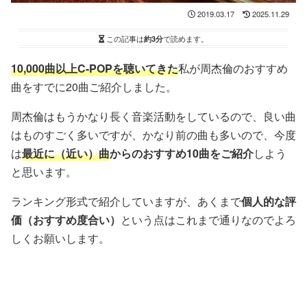
2019.03.17
2025.11.29
この記事は
約3分
で読めます。
10,000曲以上C-POPを聴いてきた
私が周杰倫のおすすめ
曲をすでに20曲ご紹介しました。
周杰倫はもうかなり長く音楽活動をしているので、良い曲
はものすごく多いですが、かなり前の曲も多いので、今度
は
最近に（近い）曲
からのおすすめ10曲をご紹介
しよう
と思います。
ランキング形式で紹介していますが、あくまで
個人的な評
価（おすすめ度合い）
という点はこれまで通りなのでよろ
しくお願いします。