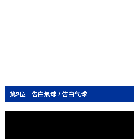
第2位 告白氣球 / 告白气球