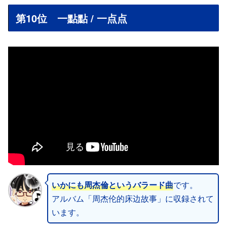
第10位 一點點 / 一点点
いかにも周杰倫というバラード曲
です。
アルバム「周杰伦的床边故事」に収録されて
います。