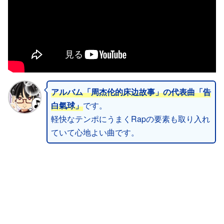
アルバム「周杰伦的床边故事」の代表曲「告
白氣球」
です。
軽快なテンポにうまくRapの要素も取り入れ
ていて心地よい曲です。