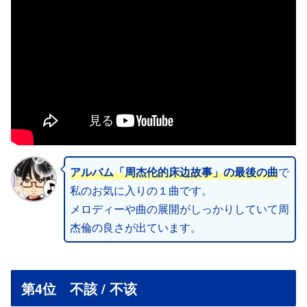
アルバム「周杰伦的床边故事」の最後の曲
で
私のお気に入りの１曲です。
メロディーや曲の展開がしっかりしていて周
杰倫の良さが出ています。
第4位 不該 / 不该