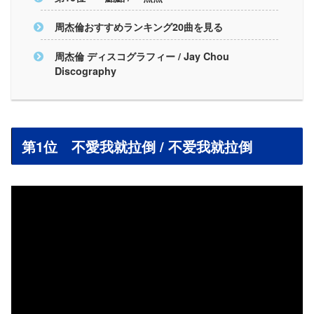
周杰倫おすすめランキング20曲を見る
周杰倫 ディスコグラフィー / Jay Chou
Discography
第1位 不愛我就拉倒 / 不爱我就拉倒