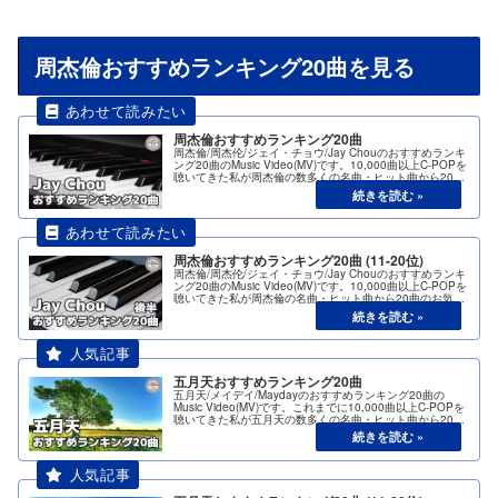
周杰倫おすすめランキング20曲を見る
周杰倫おすすめランキング20曲
周杰倫/周杰伦/ジェイ・チョウ/Jay Chouのおすすめランキ
ング20曲のMusic Video(MV)です。10,000曲以上C-POPを
聴いてきた私が周杰倫の数多くの名曲・ヒット曲から20曲
のお気に入りを選びました。まずはベスト10です。
周杰倫おすすめランキング20曲 (11-20位)
周杰倫/周杰伦/ジェイ・チョウ/Jay Chouのおすすめランキ
ング20曲のMusic Video(MV)です。10,000曲以上C-POPを
聴いてきた私が周杰倫の名曲・ヒット曲から20曲のお気に
入りを選びました。今回は後半の11位から20位です。
五月天おすすめランキング20曲
五月天/メイデイ/Maydayのおすすめランキング20曲の
Music Video(MV)です。これまでに10,000曲以上C-POPを
聴いてきた私が五月天の数多くの名曲・ヒット曲から20曲
のお気に入りを選びました。まずはベスト10です。