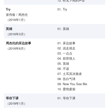
12. 听见下雨的声音
01. Try
Try
派伟俊 / 周杰伦
（2016年1月）
01. 英雄
英雄
（2016年3月）
01. 床边故事
周杰伦的床边故事
02. 说走就走
（2016年6月）
03. 一点点
04. 前世情人
05. 英雄
06. 不该
07. 土耳其冰激凌
08. 告白气球
09. Now You See Me
10. 爱情废柴
01. 等你下课
等你下课
（2018年1月）