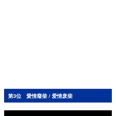
第3位 愛情廢柴 / 爱情废柴