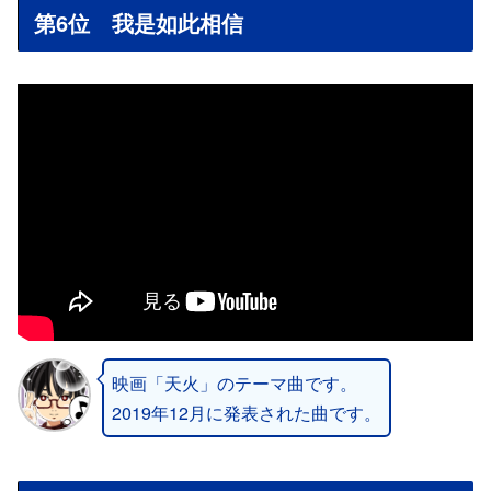
第6位 我是如此相信
映画「天火」のテーマ曲です。
2019年12月に発表された曲です。