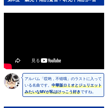
アルバム「哎哟，不错哦」のラストに入って
いる名曲です。
中華版ロミオとジュリエット
みたいなMVが私はけっこう好き
ですね。