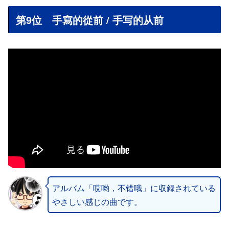
第9位 手寫的從前 / 手写的从前
アルバム「哎哟，不错哦」に収録されている
やさしい感じの曲です。