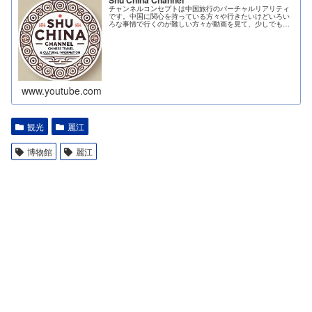
チャンネルコンセプトは中国旅行のバーチャルリアリティ
です。中国に関心を持っている方々や行きたいけどいろい
ろな事情で行くのが難しい方々が動画を見て、少しでも中
国に行ったような疑似体験を感じて楽しんでもら...
www.youtube.com
観光
麗江
博物館
麗江