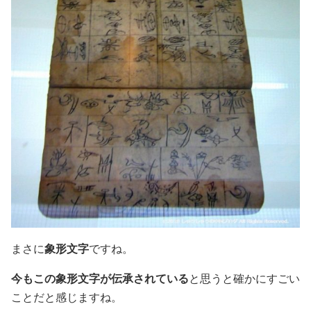
まさに
象形文字
ですね。
今もこの象形文字が伝承されている
と思うと確かにすごい
ことだと感じますね。