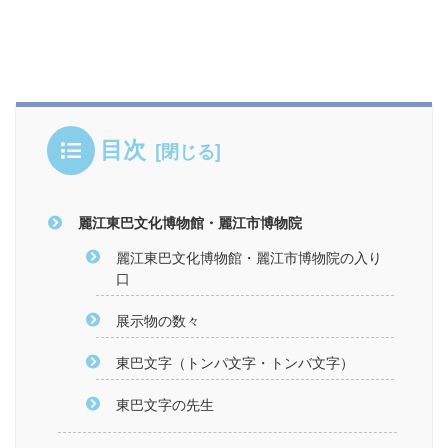
目次
麗江東巴文化博物館・麗江市博物院
麗江東巴文化博物館・麗江市博物院の入り
口
展示物の数々
東巴文字（トンパ文字・トンバ文字）
東巴文字の先生