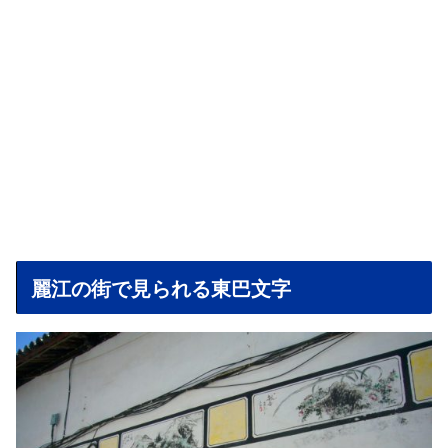
麗江の街で見られる東巴文字