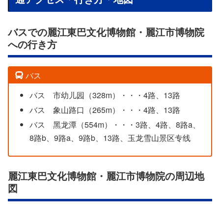
バスでの麗江東巴文化博物館・麗江市博物院
への行き方
バス
バス 市幼儿园（328m）・・・4路、13路
バス 象山路口（265m）・・・4路、13路
バス 黑龙潭（554m）・・・3路、4路、8路a、
8路b、9路a、9路b、13路、玉龙雪山景区专线
麗江東巴文化博物館・麗江市博物院の周辺地
図