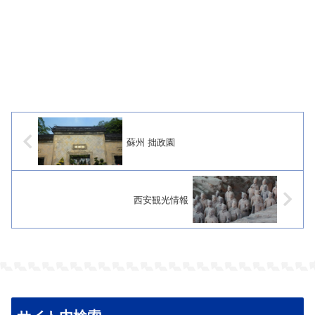
蘇州 拙政園
西安観光情報