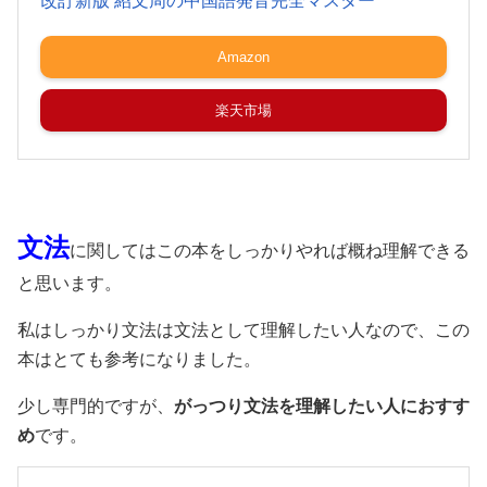
改訂新版 紹文周の中国語発音完全マスター
Amazon
楽天市場
文法
に関してはこの本をしっかりやれば概ね理解できる
と思います。
私はしっかり文法は文法として理解したい人なので、この
本はとても参考になりました。
少し専門的ですが、
がっつり文法を理解したい人におすす
め
です。