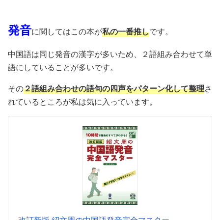
発音
に関してはこの本が
私の一番推し
です。
中国語は同じ発音の漢字が多いため、２語組み合わせて単
語にしていることが多いです。
その
２語組み合わせの語句の四声をパターン化して整理
さ
れているところが私は気に入っています。