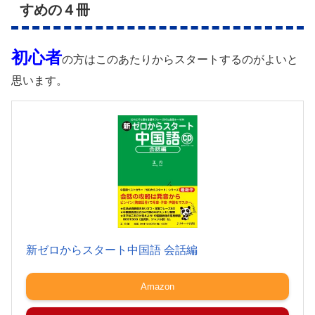
すめの４冊
初心者
の方はこのあたりからスタートするのがよいと
思います。
新ゼロからスタート中国語 会話編
Amazon