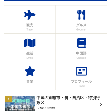
観光
グルメ
Travel
Gourmet
生活
中国語
Living
Chinese
音楽
プロフィール
Profile
中国の直轄市・省・自治区・特別行
政区
71316 views