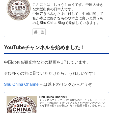
こんにちは！しゅうしゅうです。中国大好き
な大阪出身の日本人です。
中国好きのみなさまに対して、中国に関して
私が本当に好きなものや本当に良いと思うも
のをShu China Blogで発信していきます。
YouTubeチャンネルを始めました！
中国の有名観光地などの動画をUPしています。
ぜひ多くの方に見ていただけたら、うれしいです！
Shu China Channel
へは以下のリンクからどうぞ
Shu China Channel
チャンネルコンセプトは中国旅行のバーチャルリアリティ
です。中国に関心を持っている方々や行きたいけどいろい
ろな事情で行くのが難しい方々が動画を見て、少しでも中
国に行ったような疑似体験を感じて楽しんでもら...