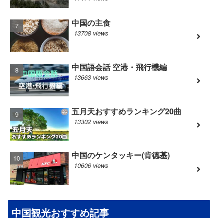
中国の主食
13708 views
中国語会話 空港・飛行機編
13663 views
五月天おすすめランキング20曲
13302 views
中国のケンタッキー(肯德基)
10606 views
中国観光おすすめ記事