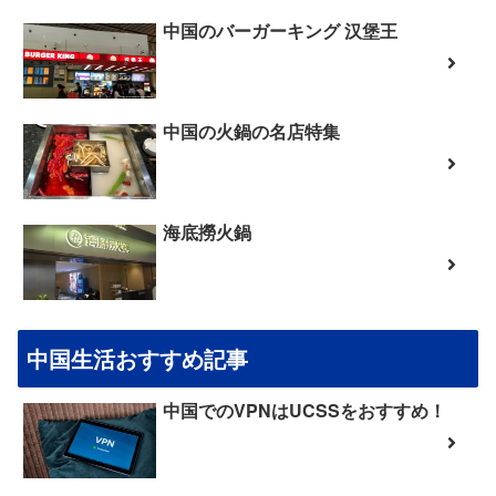
中国のバーガーキング 汉堡王
中国の火鍋の名店特集
海底撈火鍋
中国生活おすすめ記事
中国でのVPNはUCSSをおすすめ！