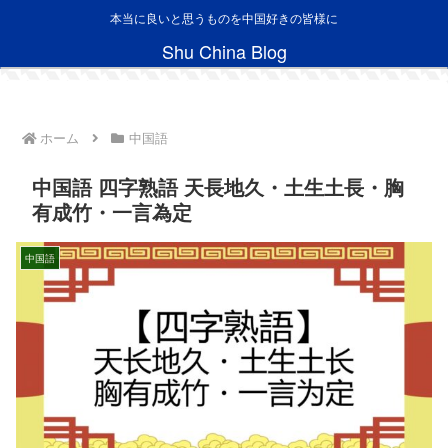
本当に良いと思うものを中国好きの皆様に
Shu China Blog
ホーム
中国語
中国語 四字熟語 天長地久・土生土長・胸
有成竹・一言為定
中国語