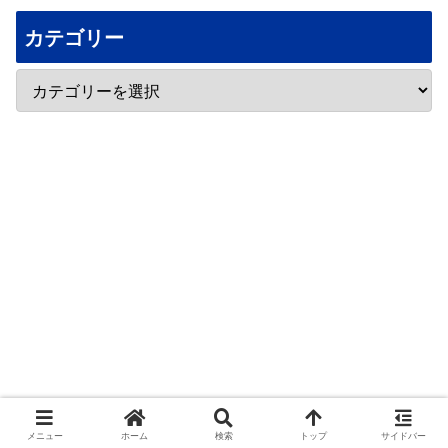
カテゴリー
メニュー
ホーム
検索
トップ
サイドバー