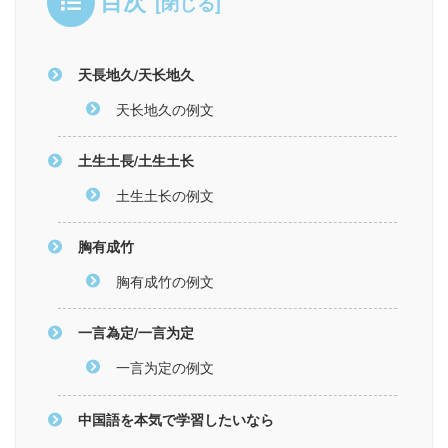
目次
天長地久/天长地久
天长地久の例文
土生土長/土生土长
土生土长の例文
胸有成竹
胸有成竹の例文
一言為定/一言为定
一言为定の例文
中国語を本気で学習したいなら