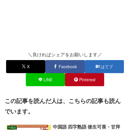
＼良ければシェアをお願いします／
X
Facebook
はてブ
LINE
Pinterest
この記事を読んだ人は、こちらの記事も読ん
でいます。
中国語 四字熟語 後生可畏・甘拜
中国語