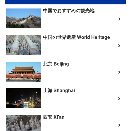
中国でおすすめの観光地
中国の世界遺産 World Heritage
北京 Beijing
上海 Shanghai
西安 Xi'an