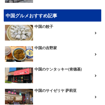
中国グルメおすすめ記事
中国の餃子
中国の吉野家
中国のケンタッキー(肯德基)
中国のサイゼリヤ 萨莉亚