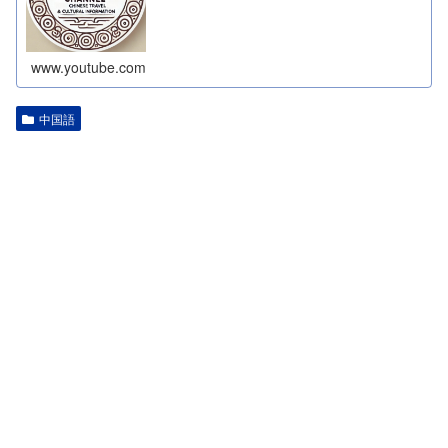
www.youtube.com
中国語