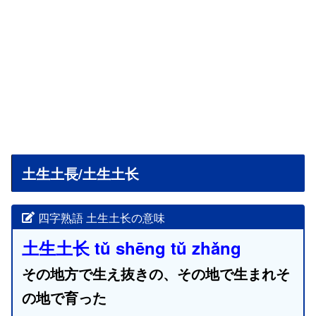
土生土長/土生土长
四字熟語 土生土长の意味
土生土长 tǔ shēng tǔ zhǎng
その地方で生え抜きの、その地で生まれそ
の地で育った