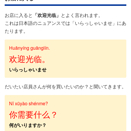
お店に入ると
「欢迎光临」
とよく言われます。
これは日本語のニュアンスでは「いらっしゃいませ」にあ
たります。
Huānyíng guānglín.
欢迎光临。
いらっしゃいませ
だいたい店員さんが何を買いたいのか？と聞いてきます。
Nǐ xūyào shénme?
你需要什么？
何がいりますか？