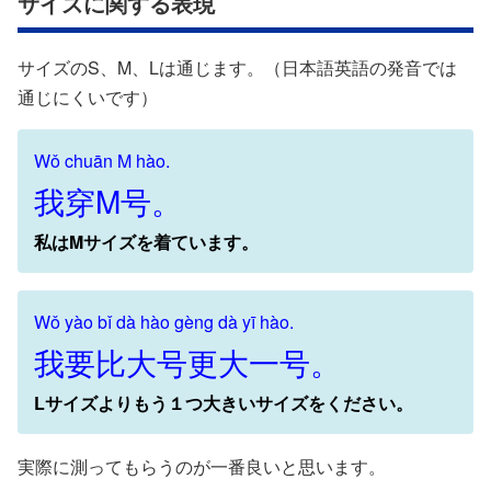
サイズに関する表現
サイズのS、M、Lは通じます。（日本語英語の発音では
通じにくいです）
Wǒ chuān M hào.
我穿M号。
私はMサイズを着ています。
Wǒ yào bǐ dà hào gèng dà yī hào.
我要比大号更大一号。
Lサイズよりもう１つ大きいサイズをください。
実際に測ってもらうのが一番良いと思います。