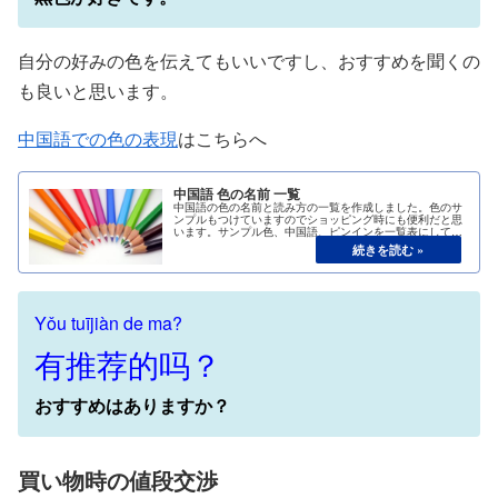
自分の好みの色を伝えてもいいですし、おすすめを聞くの
も良いと思います。
中国語での色の表現
はこちらへ
中国語 色の名前 一覧
中国語の色の名前と読み方の一覧を作成しました。色のサ
ンプルもつけていますのでショッピング時にも便利だと思
います。サンプル色、中国語、ピンインを一覧表にしてい
ますので保存版としてご利用いただけます。
Yǒu tuījiàn de ma?
有推荐的吗？
おすすめはありますか？
買い物時の値段交渉