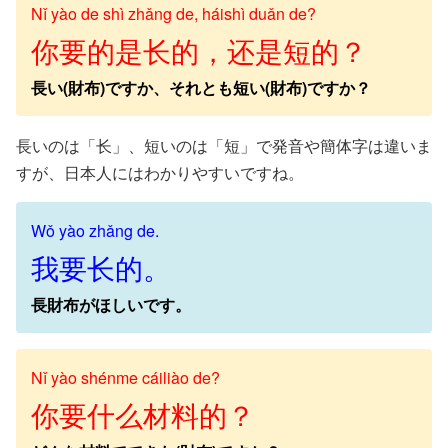
Nǐ yào de shì zhǎng de, háishì duǎn de?
你要的是长的，还是短的？
長い(財布)ですか、それとも短い(財布)ですか？
長いのは「长」、短いのは「短」で発音や簡体字は違いま
すが、日本人にはわかりやすいですね。
Wǒ yào zhǎng de.
我要长的。
長財布がほしいです。
Nǐ yào shénme cáiliào de?
你要什么材料的？