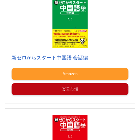
新ゼロからスタート中国語 会話編
Amazon
楽天市場