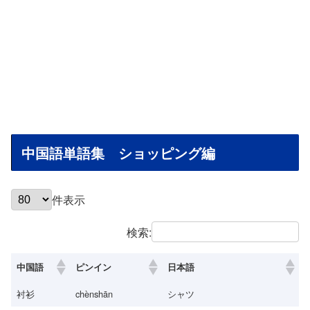
中国語単語集 ショッピング編
件表示
検索:
中国語
ピンイン
日本語
衬衫
chènshān
シャツ