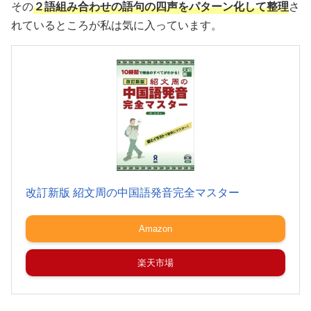
その
２語組み合わせの語句の四声をパターン化して整理
さ
れているところが私は気に入っています。
改訂新版 紹文周の中国語発音完全マスター
Amazon
楽天市場