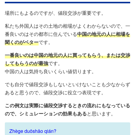
場所にもよるのですが、値段交渉が重要です。
私たち外国人はその土地の相場がよくわからないので、一
番良いのはその都市に住んでいる
中国の地元の人に相場を
聞くのがベター
です。
一番良いのは中国の地元の人に買ってもらう、または交渉
してもらうのが最強
です。
中国の人は気持ち良いくらい値切ります。
でも自分で値段交渉もしないといけないことも少なからず
あると思うので、値段交渉に役立つ表現です。
この例文は実際に値段交渉するときの流れにもなっている
ので、シミュレーションの効果もある
と思います。
Zhège duōshǎo qián?