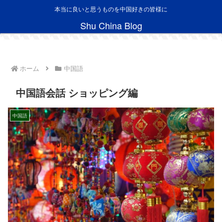
本当に良いと思うものを中国好きの皆様に
Shu China Blog
ホーム
中国語
中国語会話 ショッピング編
中国語