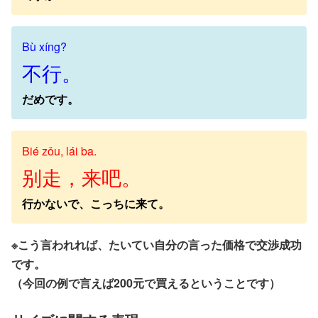
Bù xíng?
不行。
だめです。
Bié zǒu, lái ba.
别走，来吧。
行かないで、こっちに来て。
※こう言われれば、たいてい自分の言った価格で交渉成功
です。
（今回の例で言えば200元で買えるということです）