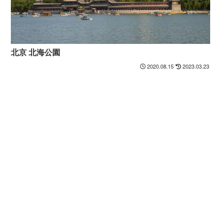
北京 北海公園
2020.08.15
2023.03.23