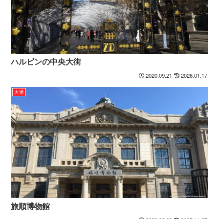
ハルビンの中央大街
2020.09.21
2026.01.17
大連
旅順博物館