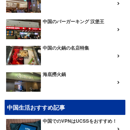
中国のバーガーキング 汉堡王
中国の火鍋の名店特集
海底撈火鍋
中国生活おすすめ記事
中国でのVPNはUCSSをおすすめ！