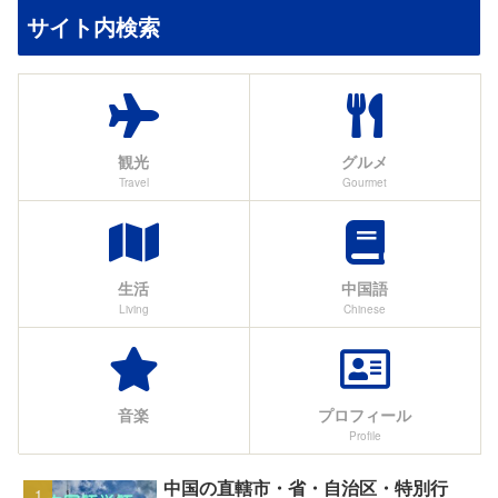
サイト内検索
観光
グルメ
Travel
Gourmet
生活
中国語
Living
Chinese
音楽
プロフィール
Profile
中国の直轄市・省・自治区・特別行