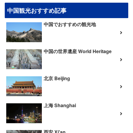
中国観光おすすめ記事
中国でおすすめの観光地
中国の世界遺産 World Heritage
北京 Beijing
上海 Shanghai
西安 Xi'an