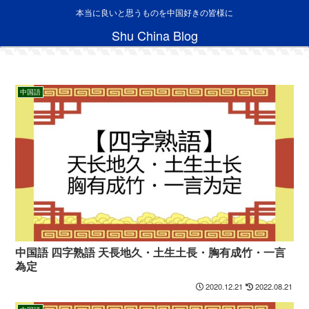
本当に良いと思うものを中国好きの皆様に
Shu China Blog
中国語
中国語 四字熟語 天長地久・土生土長・胸有成竹・一言
為定
2020.12.21
2022.08.21