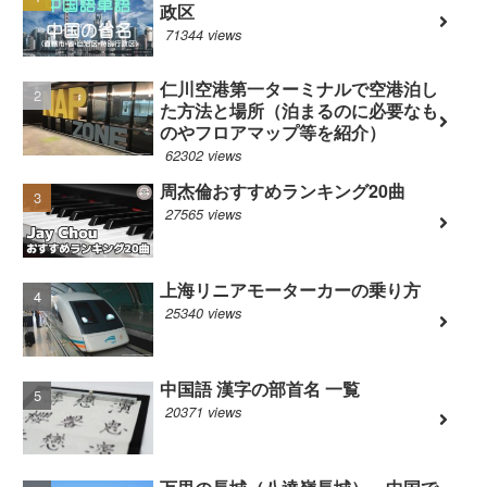
政区
71344 views
仁川空港第一ターミナルで空港泊し
た方法と場所（泊まるのに必要なも
のやフロアマップ等を紹介）
62302 views
周杰倫おすすめランキング20曲
27565 views
上海リニアモーターカーの乗り方
25340 views
中国語 漢字の部首名 一覧
20371 views