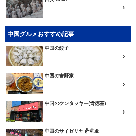
中国グルメおすすめ記事
中国の餃子
中国の吉野家
中国のケンタッキー(肯德基)
中国のサイゼリヤ 萨莉亚