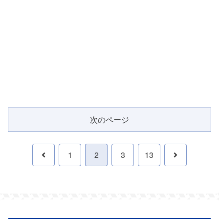
次のページ
前
次
1
2
3
13
へ
へ